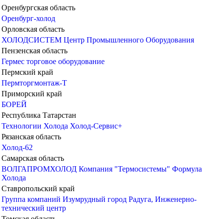
Оренбургская область
Оренбург-холод
Орловская область
ХОЛОДСИСТЕМ
Центр Промышленного Оборудования
Пензенская область
Гермес торговое оборудование
Пермский край
Пермторгмонтаж-Т
Приморский край
БОРЕЙ
Республика Татарстан
Технологии Холода
Холод-Сервис+
Рязанская область
Холод-62
Самарская область
ВОЛГАПРОМХОЛОД
Компания "Термосистемы"
Формула
Холода
Ставропольский край
Группа компаний Изумрудный город
Радуга, Инженерно-
технический центр
Томская область