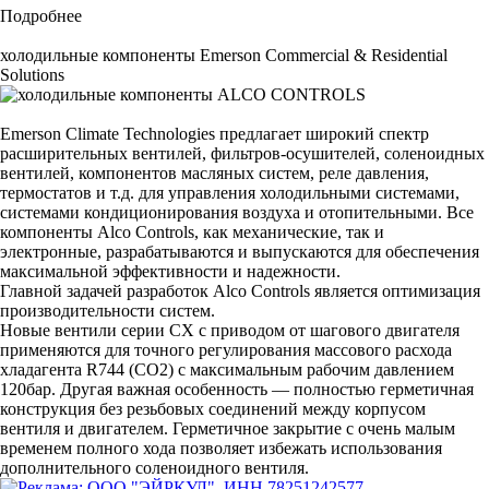
Подробнее
холодильные компоненты Emerson Commercial & Residential
Solutions
Emerson Climate Technologies предлагает широкий спектр
расширительных вентилей, фильтров-осушителей, соленоидных
вентилей, компонентов масляных систем, реле давления,
термостатов и т.д. для управления холодильными системами,
системами кондиционирования воздуха и отопительными. Все
компоненты Alco Controls, как механические, так и
электронные, разрабатываются и выпускаются для обеспечения
максимальной эффективности и надежности.
Главной задачей разработок Alco Controls является оптимизация
производительности систем.
Новые вентили серии CX с приводом от шагового двигателя
применяются для точного регулирования массового расхода
хладагента R744 (CO2) с максимальным рабочим давлением
120бар. Другая важная особенность — полностью герметичная
конструкция без резьбовых соединений между корпусом
вентиля и двигателем. Герметичное закрытие с очень малым
временем полного хода позволяет избежать использования
дополнительного соленоидного вентиля.