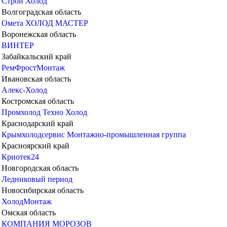
Строй Холод
Волгоградская область
Омета
ХОЛОД МАСТЕР
Воронежская область
ВИНТЕР
Забайкальский край
РемФростМонтаж
Ивановская область
Алекс-Холод
Костромская область
Промхолод
Техно Холод
Краснодарский край
Крымхолодсервис
Монтажно-промышленная группа
Красноярский край
Криотек24
Новгородская область
Ледниковый период
Новосибирская область
ХолодМонтаж
Омская область
КОМПАНИЯ МОРОЗОВ