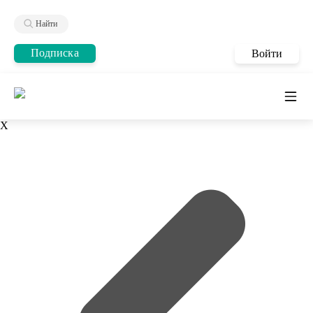
Найти
Подписка
Войти
X