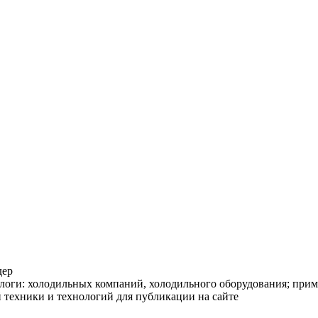
ндер
логи: холодильных компаний, холодильного оборудования; при
 техники и технологий для публикации на сайте