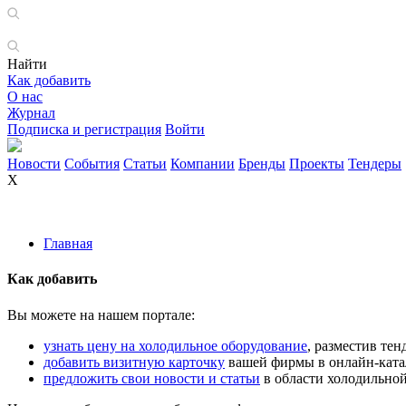
Найти
Как добавить
О нас
Журнал
Подписка и регистрация
Войти
Новости
События
Статьи
Компании
Бренды
Проекты
Тендеры
X
Главная
Как добавить
Вы можете на нашем портале:
узнать цену на холодильное оборудование
, разместив те
добавить визитную карточку
вашей фирмы в онлайн-ката
предложить свои новости и статьи
в области холодильной