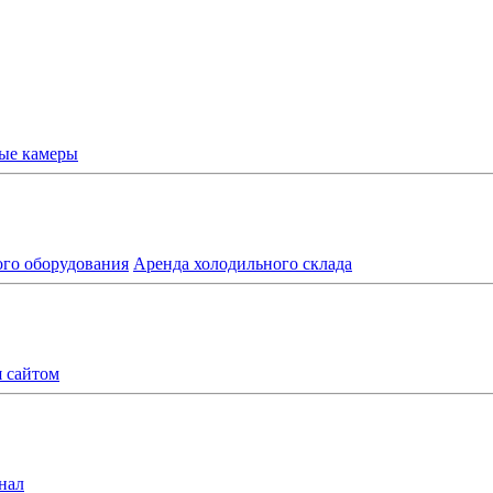
ые камеры
ого оборудования
Аренда холодильного склада
я сайтом
нал