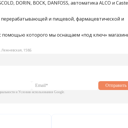
COLD, DORIN, BOCK, DANFOSS, автоматика ALCO и Castel
й перерабатывающей и пищевой, фармацевтической и
 с помощью которого мы оснащаем «под ключ» магазин
. Лежневская, 158Б
Отправить
альности и Условия использования Google.