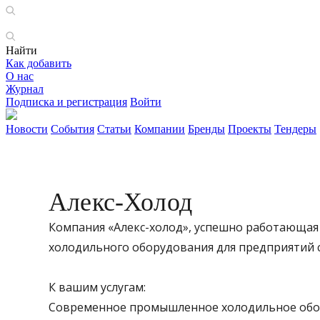
Найти
Как добавить
О нас
Журнал
Подписка и регистрация
Войти
Новости
События
Статьи
Компании
Бренды
Проекты
Тендеры
Алекс-Холод
Компания «Алекс-холод», успешно работающая 
холодильного оборудования для предприятий 
К вашим услугам:
Современное промышленное холодильное обор