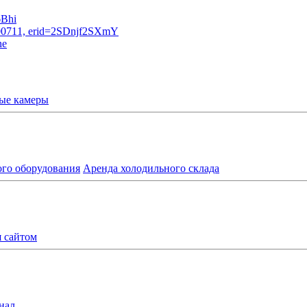
ые камеры
ого оборудования
Аренда холодильного склада
я сайтом
нал