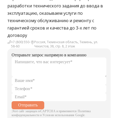
разработки технического задания до ввода в
эксплуатацию, оказываем услуги по
техническому обслуживанию и ремонту с
гарантией сроков и качества до 3-х лет по
договору
+7 (800) 550-
Россия, Тюменская область, Тюмень, ул.
58-60
Чекистов, 38, стр. 8, 2 этаж
Отправьте запрос напрямую в компанию
Отправить
Этот сайт защищен reCAPTCHA и применяются Политика
конфиденциальности и Условия использования Google.