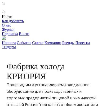
Найти
Как добавить
О нас
Журнал
Подписка
Войти
Новости
События
Статьи
Компании
Бренды
Проекты
Тендеры
Фабрика холода
КРИОРИЯ
Производим и устанавливаем холодильное
оборудование для производственных и
торговых предприятий пищевой и химической
отраслей России "под ключ": от формирования и