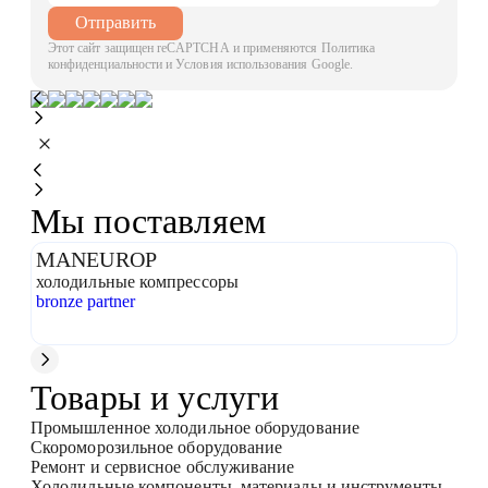
Отправить
Этот сайт защищен reCAPTCHA и применяются Политика
конфиденциальности и Условия использования Google.
Мы поставляем
MANEUROP
Э
холодильные компрессоры
хо
bronze partner
bro
Товары и услуги
Промышленное холодильное оборудование
Скороморозильное оборудование
Ремонт и сервисное обслуживание
Холодильные компоненты, материалы и инструменты