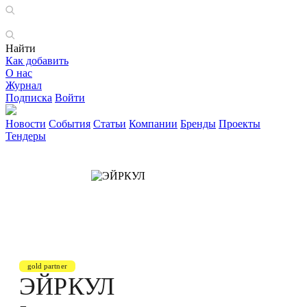
Найти
Как добавить
О нас
Журнал
Подписка
Войти
Новости
События
Статьи
Компании
Бренды
Проекты
Тендеры
gold partner
ЭЙРКУЛ