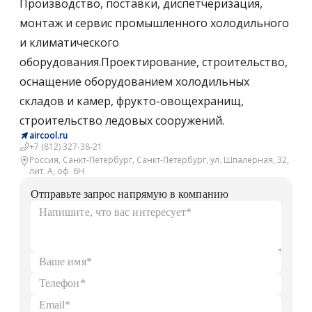
Производство, поставки, диспетчеризация,
монтаж и сервис промышленного холодильного
и климатического
оборудования.Проектирование, строительство,
оснащение оборудованием холодильных
складов и камер, фрукто-овощехранищ,
строительство ледовых сооружений.
aircool.ru
+7 (812) 327-38-21
Россия, Санкт-Петербург, Санкт-Петербург, ул. Шпалерная, 32,
лит. А, оф. 6Н
Отправьте запрос напрямую в компанию