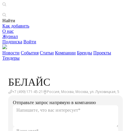
Найти
Как добавить
О нас
Журнал
Подписка
Войти
Новости
События
Статьи
Компании
Бренды
Проекты
Тендеры
БЕЛАЙС
+7 (499) 171-45-21
Россия, Москва, Москва, ул. Луховицкая, 5
Отправьте запрос напрямую в компанию