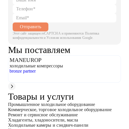
Отправить
Этот сайт защищен reCAPTCHA и применяются Политика
конфиденциальности и Условия использования Google.
Мы поставляем
MANEUROP
T
холодильные компрессоры
мо
bronze partner
bro
Товары и услуги
Промышленное холодильное оборудование
Коммерческое, торговое холодильное оборудование
Ремонт и сервисное обслуживание
Хладагенты, хладоносители, масла
Холодильные камеры и сэндвич-панели