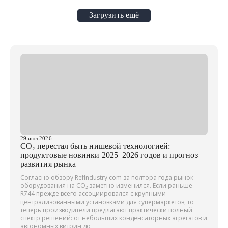
Загрузить ещё
29 июл 2026
CO₂ перестал быть нишевой технологией:
продуктовые новинки 2025–2026 годов и прогноз
развития рынка
Согласно обзору RefIndustry.com за полтора года рынок
оборудования на CO₂ заметно изменился. Если раньше
R744 прежде всего ассоциировался с крупными
централизованными установками для супермаркетов, то
теперь производители предлагают практически полный
спектр решений: от небольших конденсаторных агрегатов и
автономных витрин до