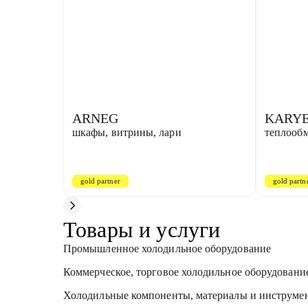
ARNEG
KARY
шкафы, витрины, лари
теплооб
gold partner
gold partn
Товары и услуги
Промышленное холодильное оборудование
Коммерческое, торговое холодильное оборудовани
Холодильные компоненты, материалы и инструме