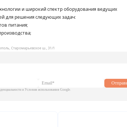
хнологии и широкий спектр оборудования ведущих
й для решения следующих задач:
тов питания;
производства;
ополь, Старомарьевское ш., 31/1
Отправ
енциальности и Условия использования Google.