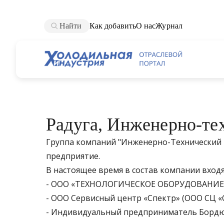
Найти
Как добавить
О нас
Журнал
Радуга, Инженерно-те
Группа компаний "Инженерно-Технический 
предприятие.
В настоящее время в состав компании входя
- ООО «ТЕХНОЛОГИЧЕСКОЕ ОБОРУДОВАНИЕ
- ООО Сервисный центр «Спектр» (ООО СЦ «
- Индивидуальный предприниматель Бордюж