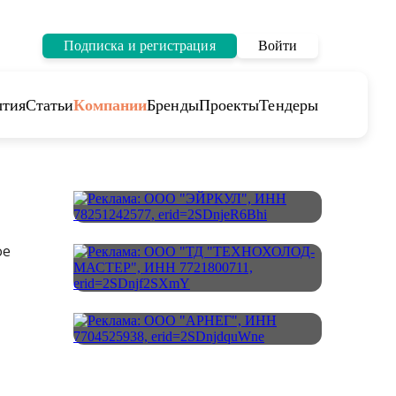
Подписка и регистрация
Войти
тия
Статьи
Компании
Бренды
Проекты
Тендеры
ое