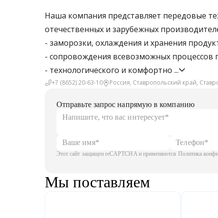
Наша компания представляет передовые те
отечественных и зарубежных производителе
- заморозки, охлаждения и хранения продук
- сопровождения всевозможных процессов 
- технологического и комфортно
...
+7 (8652) 20-63-10
Россия, Ставропольский край, Ставр
Отправьте запрос напрямую в компанию
Этот сайт защищен reCAPTCHA и применяются Политика конфид
Мы поставляем