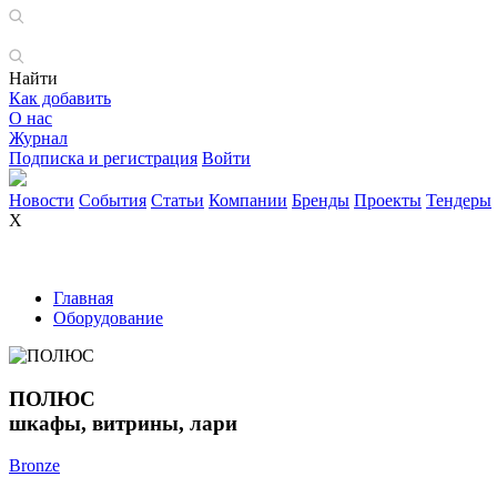
Найти
Как добавить
О нас
Журнал
Подписка и регистрация
Войти
Новости
События
Статьи
Компании
Бренды
Проекты
Тендеры
X
Главная
Оборудование
ПОЛЮС
шкафы, витрины, лари
Bronze