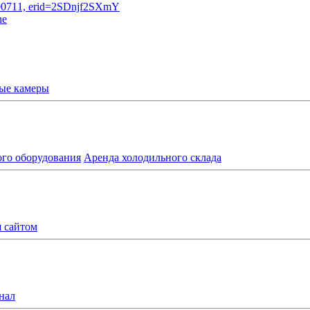
ые камеры
ого оборудования
Аренда холодильного склада
я сайтом
нал