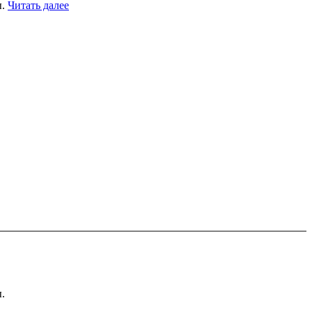
ы.
Читать далее
.