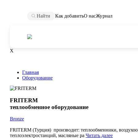
Найти
Как добавить
О нас
Журнал
X
Главная
Оборудование
FRITERM
теплообменное оборудование
Bronze
FRITERM (Турция) производит: теплообменники, воздухоох
теплоэлектростанций, масляные ра
Читать далее