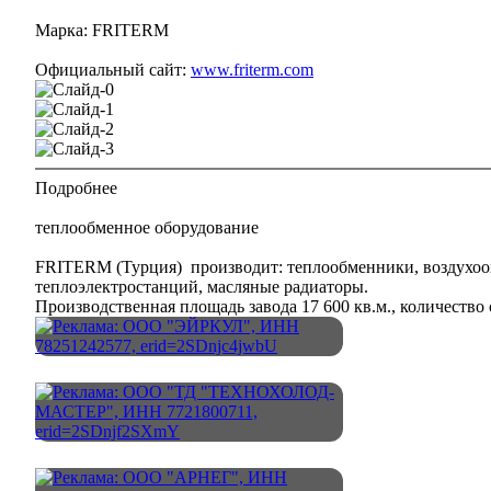
Марка:
FRITERM
Официальный сайт:
www.friterm.com
Подробнее
теплообменное оборудование
FRITERM (Турция) производит: теплообменники, воздухоох
теплоэлектростанций, масляные радиаторы.
Производственная площадь завода 17 600 кв.м., количество 