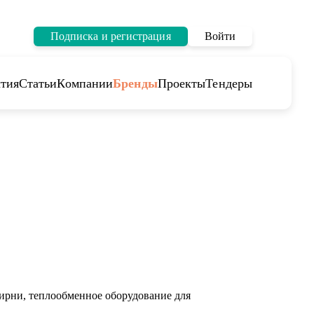
Подписка и регистрация
Войти
тия
Статьи
Компании
Бренды
Проекты
Тендеры
ирни, теплообменное оборудование для