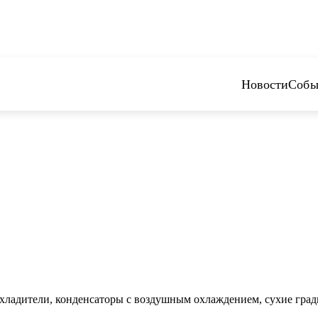
Новости
Собы
ладители, конденсаторы с воздушным охлаждением, сухие град