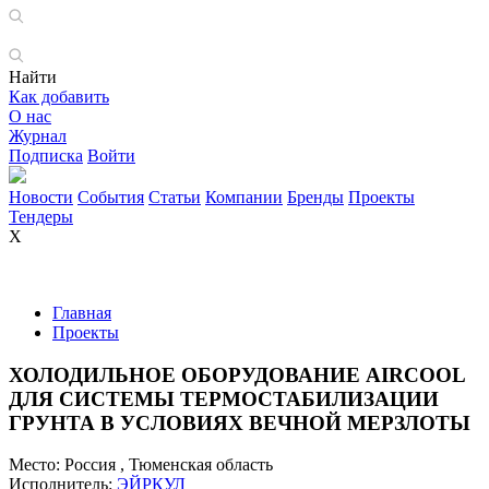
Найти
Как добавить
О нас
Журнал
Подписка
Войти
Новости
События
Статьи
Компании
Бренды
Проекты
Тендеры
X
Главная
Проекты
ХОЛОДИЛЬНОЕ ОБОРУДОВАНИЕ AIRCOOL
ДЛЯ СИСТЕМЫ ТЕРМОСТАБИЛИЗАЦИИ
ГРУНТА В УСЛОВИЯХ ВЕЧНОЙ МЕРЗЛОТЫ
Место:
Россия , Тюменская область
Исполнитель:
ЭЙРКУЛ