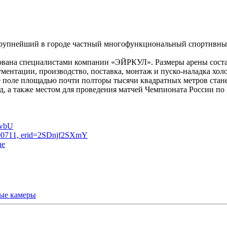
крупнейший в городе частный многофункциональный спортивный
изована специалистами компании «ЭЙРКУЛ». Размеры арены сост
нтации, производство, поставка, монтаж и пуско-наладка хол
ое поле площадью почти полторы тысячи квадратных метров стан
, а также местом для проведения матчей Чемпионата России п
ые камеры