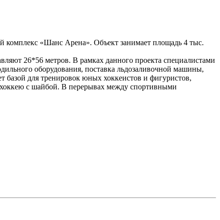
 комплекс «Шанс Арена». Объект занимает площадь 4 тыс.
авляют 26*56 метров. В рамках данного проекта специалистами
одильного оборудования, поставка льдозаливочной машины,
ет базой для тренировок юных хоккеистов и фигуристов,
о хоккею с шайбой. В перерывах между спортивными