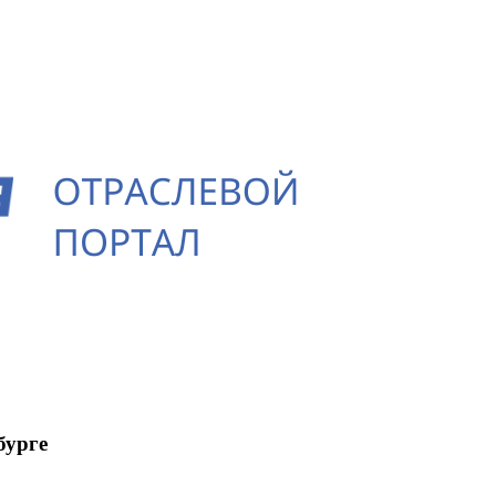
бурге