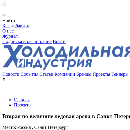
Найти
Как добавить
О нас
Журнал
Подписка и регистрация
Войти
Новости
События
Статьи
Компании
Бренды
Проекты
Тендеры
X
Главная
Проекты
Вторая по величине ледовая арена в Санкт-Петер
Место:
Россия , Санкт-Петербург