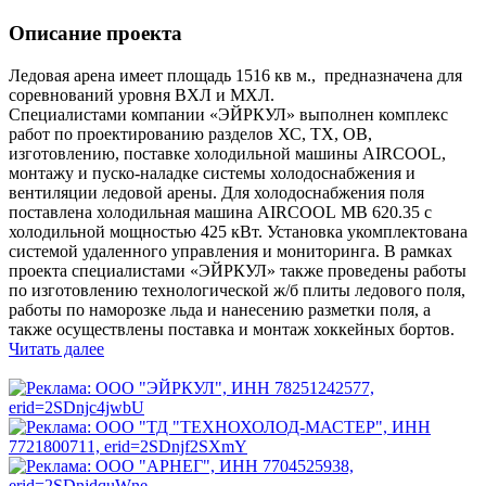
Описание проекта
Ледовая арена имеет площадь 1516 кв м., предназначена для
соревнований уровня ВХЛ и МХЛ.
Специалистами компании «ЭЙРКУЛ» выполнен комплекс
работ по проектированию разделов ХС, ТХ, ОВ,
изготовлению, поставке холодильной машины AIRCOOL,
монтажу и пуско-наладке системы холодоснабжения и
вентиляции ледовой арены. Для холодоснабжения поля
поставлена холодильная машина AIRCOOL МВ 620.35 с
холодильной мощностью 425 кВт. Установка укомплектована
системой удаленного управления и мониторинга. В рамках
проекта специалистами «ЭЙРКУЛ» также проведены работы
по изготовлению технологической ж/б плиты ледового поля,
работы по наморозке льда и нанесению разметки поля, а
также осуществлены поставка и монтаж хоккейных бортов.
Читать далее