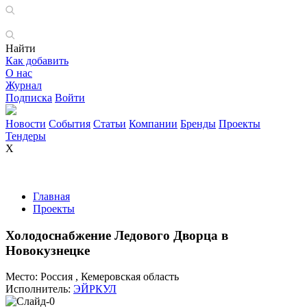
Найти
Как добавить
О нас
Журнал
Подписка
Войти
Новости
События
Статьи
Компании
Бренды
Проекты
Тендеры
X
Главная
Проекты
Холодоснабжение Ледового Дворца в
Новокузнецке
Место:
Россия , Кемеровская область
Исполнитель:
ЭЙРКУЛ