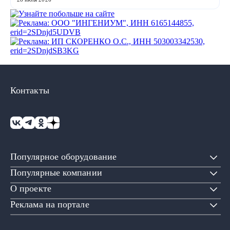
охлаждению. Участники рассмотр...
Контакты
Популярное оборудование
Популярные компании
О проекте
Реклама на портале