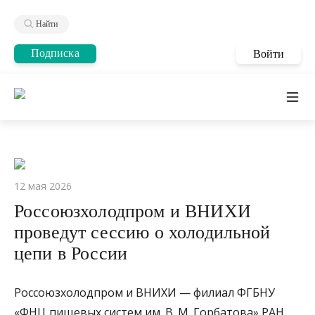
Найти
Подписка
Войти
12 мая 2026
Россоюзхолодпром и ВНИХИ
проведут сессию о холодильной
цепи в России
Россоюзхолодпром и ВНИХИ — филиал ФГБНУ
«ФНЦ пищевых систем им. В. М. Горбатова» РАН