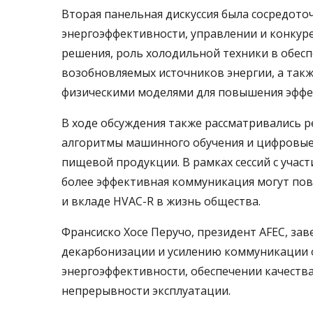
Вторая панельная дискуссия была сосредото
энергоэффективности, управлении и конкуре
решения, роль холодильной техники в обесп
возобновляемых источников энергии, а такж
физическими моделями для повышения эффе
В ходе обсуждения также рассматривались 
алгоритмы машинного обучения и цифровые 
пищевой продукции. В рамках сессий с участ
более эффективная коммуникация могут по
и вкладе HVAC-R в жизнь общества.
Франсиско Хосе Перучо, президент AFEC, 
декарбонизации и усилению коммуникации 
энергоэффективности, обеспечении качества
непрерывности эксплуатации.