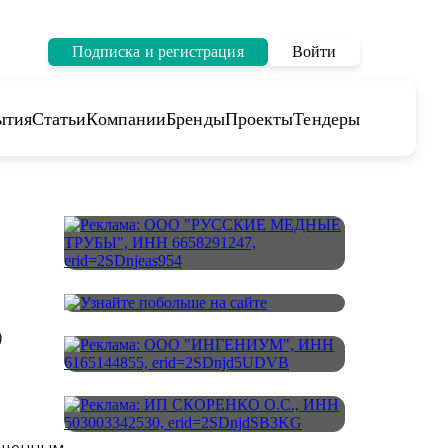
Подписка и регистрация
Войти
ытия
Статьи
Компании
Бренды
Проекты
Тендеры
ю