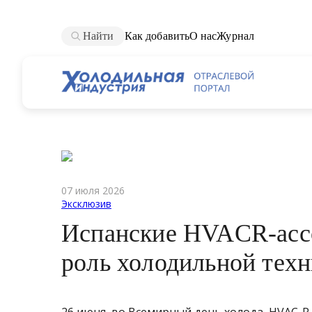
Найти
Как добавить
О нас
Журнал
07 июля 2026
Эксклюзив
Испанские HVACR-асс
роль холодильной тех