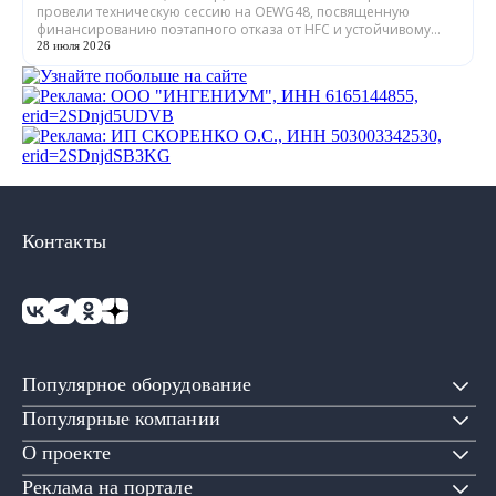
провели техническую сессию на OEWG48, посвященную
финансированию поэтапного отказа от HFC и устойчивому
охлаждению. Участники рассмотр...
28 июля 2026
Контакты
Популярное оборудование
Популярные компании
О проекте
Реклама на портале