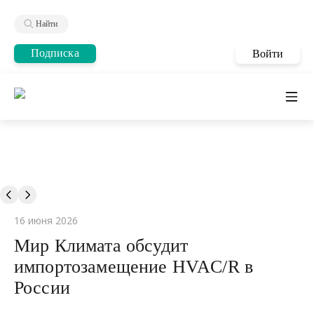
Найти
Подписка
Войти
16 июня 2026
Мир Климата обсудит
импортозамещение HVAC/R в
России