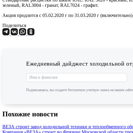
зеленый, RAL3004 - гранат, RAL7024 - графит.
Акция продлится с 05.02.2020 г по 31.03.2020 г (включительно)
Поделиться
Ежедневный дайджест холодильной отр
Подписываясь, вы создаете бесплатную учетную запись на нашем сайте
Похожие новости
ВЕЗА строит завод холодильной техники и теплообменного об
Компания «ВЕЗА» строит во Фрязине Московской области трех