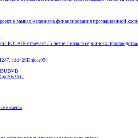
 проект в рамках механизма финансирования промышленной ко
т
ния POLAIR отмечает 35-летие с начала серийного производств
ые камеры