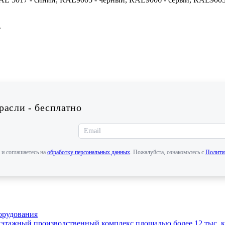
.
асли - бесплатно
 и соглашаетесь на
обработку персональных данных
. Пожалуйста, ознакомьтесь с
Полити
орудования
этажный производственный комплекс площадью более 12 тыс. кв