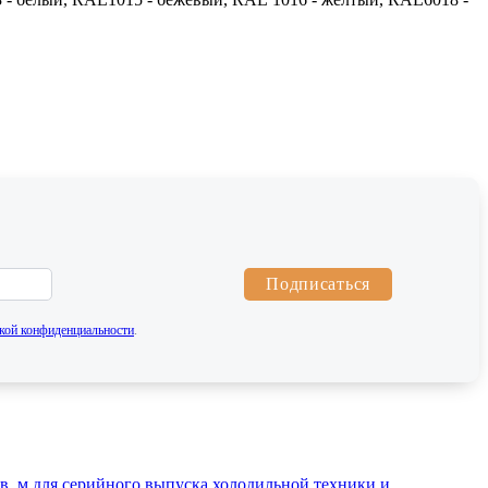
Подписаться
кой конфиденциальности
.
. м для серийного выпуска холодильной техники и