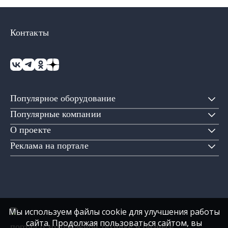
Контакты
Популярное оборудование
Популярные компании
О проекте
Реклама на портале
Мы используем файлы cookie для улучшения работы
сайта. Продолжая пользоваться сайтом, вы
портал о холодильной технике и бизнесе