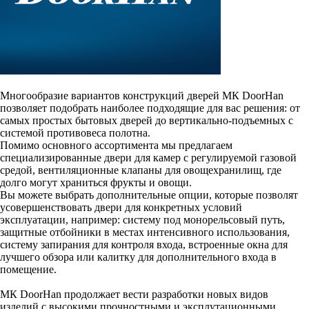
Многообразие вариантов конструкций дверей МК DoorHan
позволяет подобрать наиболее подходящие для вас решения: от
самых простых бытовых дверей до вертикально-подъемных с
системой противовеса полотна.
Помимо основного ассортимента мы предлагаем
специализированные двери для камер с регулируемой газовой
средой, вентиляционные клапаны для овощехранилищ, где
долго могут храниться фрукты и овощи.
Вы можете выбрать дополнительные опции, которые позволят
усовершенствовать двери для конкретных условий
эксплуатации, например: систему под монорельсовый путь,
защитные отбойники в местах интенсивного использования,
систему запирания для контроля входа, встроенные окна для
лучшего обзора или калитку для дополнительного входа в
помещение.
МК DoorHan продолжает вести разработки новых видов
изделий с высокими прочностными и эксплутационными