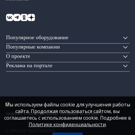
Популярное оборудование
Популярные компании
О проекте
Реклама на портале
Мы используем файлы cookie для улучшения работы
сайта. Продолжая пользоваться сайтом, вы
портал о холодильной технике и бизнесе
соглашаетесь с использованием cookie. Подробнее в
Политике конфиденциальности
.
© 2005-2026 "Бизнес Маркетинг"