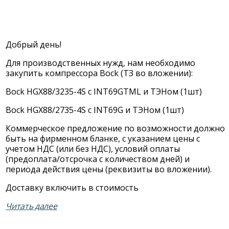
Добрый день!
Для производственных нужд, нам необходимо
закупить компрессора Bock (ТЗ во вложении):
Bock HGX88/3235-4S с INT69GTML и ТЭНом (1шт)
Bock HGX88/2735-4S с INT69G и ТЭНом (1шт)
Коммерческое предложение по возможности должно
быть на фирменном бланке, с указанием цены с
учетом НДС (или без НДС), условий оплаты
(предоплата/отсрочка с количеством дней) и
периода действия цены (реквизиты во вложении).
Доставку включить в стоимость
Читать далее