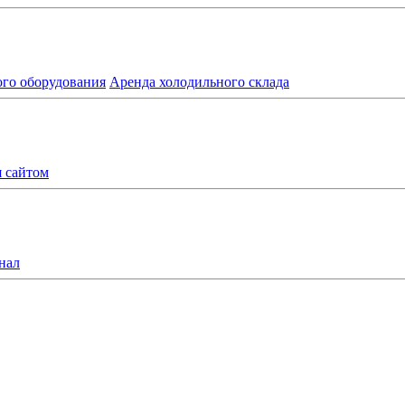
ого оборудования
Аренда холодильного склада
я сайтом
нал