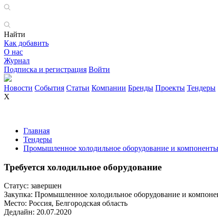
Найти
Как добавить
О нас
Журнал
Подписка и регистрация
Войти
Новости
События
Статьи
Компании
Бренды
Проекты
Тендеры
X
Главная
Тендеры
Промышленное холодильное оборудование и компонент
Требуется холодильное оборудование
Статус:
завершен
Закупка:
Промышленное холодильное оборудование и компоне
Место:
Россия, Белгородская область
Дедлайн:
20.07.2020