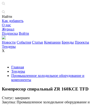
Найти
Как добавить
О нас
Журнал
Подписка
Войти
Новости
События
Статьи
Компании
Бренды
Проекты
Тендеры
X
Главная
Тендеры
Промышленное холодильное оборудование и
компоненты
Компрессор спиральный ZR 160KCE TFD
Статус:
завершен
Закупка:
Промышленное холодильное оборудование и