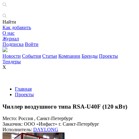
Найти
Как добавить
О нас
Журнал
Подписка
Войти
Новости
События
Статьи
Компании
Бренды
Проекты
Тендеры
X
Главная
Проекты
Чиллер воздушного типа RSA-U40F (120 кВт)
Место:
Россия , Санкт-Петербург
Заказчик:
ООО «Инфаст» г. Санкт-Петербург
Исполнитель:
DAYLONG