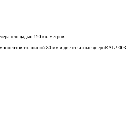
ера площадью 150 кв. метров.
омпонентов толщиной 80 мм и две откатные двериRAL 9003