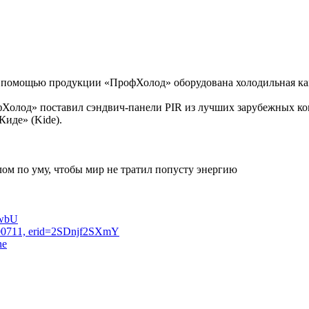
 помощью продукции «ПрофХолод» оборудована холодильная кам
фХолод» поставил сэндвич-панели PIR из лучших зарубежных к
Киде» (Kide).
ом по уму, чтобы мир не тратил попусту энергию