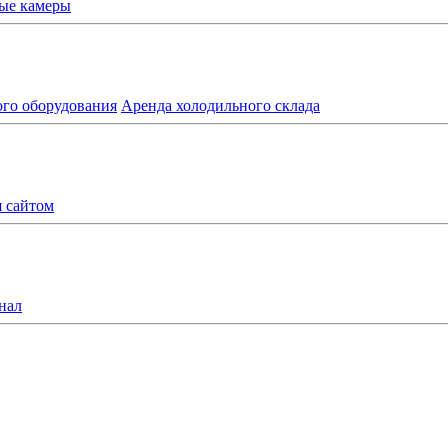
ые камеры
ого оборудования
Аренда холодильного склада
я сайтом
нал