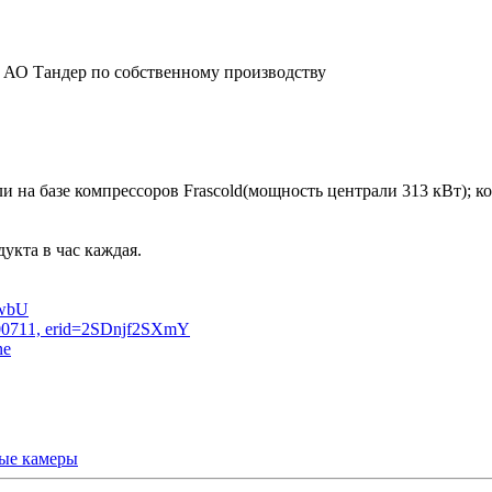
е АО Тандер по собственному производству
и на базе компрессоров Frascold(мощность централи 313 кВт); к
укта в час каждая.
ые камеры