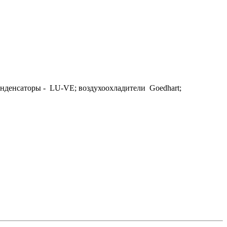
онденсаторы - LU-VE; воздухоохладители Goedhart;