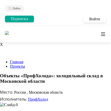
Найти
Подписка
Войти
X
Главная
Проекты
Объекты «ПрофХолода»: холодильный склад в
Московской области
Место:
Россия , Московская область
Исполнитель:
ПрофХолод