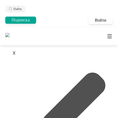
Найти
Подписка
Войти
X