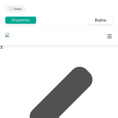
Найти
Подписка
Войти
X