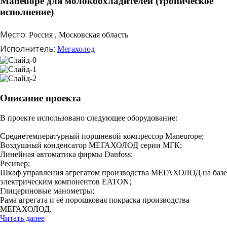
Maneuope для молокоохладителей (тропическое
исполнение)
Место:
Россия , Московская область
Исполнитель:
Мегахолод
Описание проекта
В проекте использовано следующее оборудование:
Среднетемпературный поршневой компрессор Maneurope;
Воздушный конденсатор МЕГАХОЛОД серии МГК;
Линейная автоматика фирмы Danfoss;
Ресивер;
Шкаф управления агрегатом производства МЕГАХОЛОД на базе
электрическим компонентов EATON;
Глицериновые манометры;
Рама агрегата и её порошковая покраска производства
МЕГАХОЛОД.
Читать далее