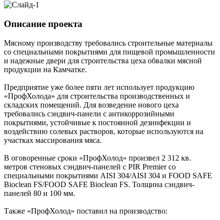
Описание проекта
Мясному производству требовались строительные материалы
со специальными покрытиями для пищевой промышленности
и надежные двери для строительства цеха обвалки мясной
продукции на Камчатке.
Предприятие уже более пяти лет использует продукцию
«ПрофХолода» для строительства производственных и
складских помещений. Для возведение нового цеха
требовались сэндвич-панели с антикоррозийными
покрытиями, устойчивые к постоянной дезинфекции и
воздействию солевых растворов, которые используются на
участках массирования мяса.
В оговоренные сроки «ПрофХолод» произвел 2 312 кв.
метров стеновых сэндвич-панелей с PIR Premier со
специальными покрытиями AISI 304/AISI 304 и FOOD SAFE
Bioclean FS/FOOD SAFE Bioclean FS. Толщина сэндвич-
панелей 80 и 100 мм.
Также «ПрофХолод» поставил на производство: