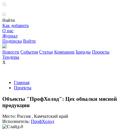
Найти
Как добавить
О нас
Журнал
Подписка
Войти
Новости
События
Статьи
Компании
Бренды
Проекты
Тендеры
X
Главная
Проекты
Объекты "ПрофХолод": Цех обвалки мясной
продукции
Место:
Россия , Камчатский край
Исполнитель:
ПрофХолод