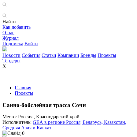
Найти
Как добавить
О нас
Журнал
Подписка
Войти
Новости
События
Статьи
Компании
Бренды
Проекты
Тендеры
X
Главная
Проекты
Санно-бобслейная трасса Сочи
Место:
Россия , Краснодарский край
Исполнитель:
GEA в регионе Россия, Беларусь, Казахстан,
Средняя Азия и Кавказ