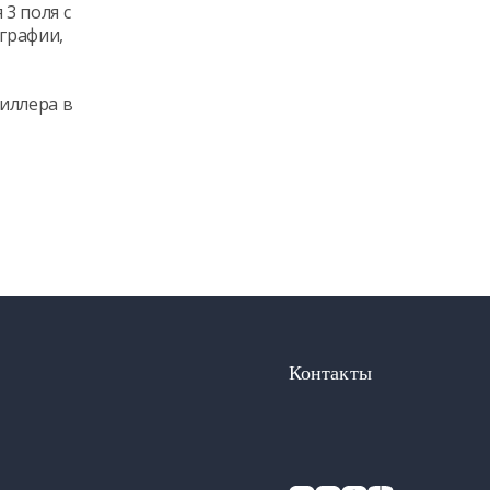
3 поля с
ографии,
иллера в
Контакты