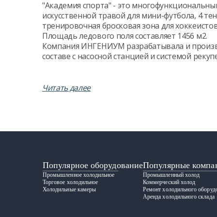
"Академия спорта" - это многофункциональный
искусственной травой для мини-футбола, 4 тен
тренировочная бросковая зона для хоккеистов
Площадь ледового поля составляет 1456 м2.
Компания ИНГЕНИУМ разрабатывала и произв
составе с насосной станцией и системой рекуп
Читать далее
Популярное оборудование
Популярные компа
Промышленное холодильное
Промышленный холод
Торговое холодильное
Коммерческий холод
Холодильные камеры
Ремонт холодильного оборуд
Аренда холодильного склада