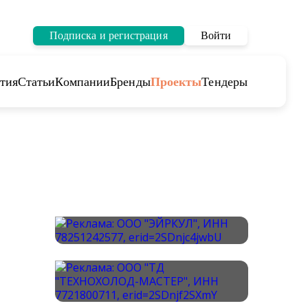
Подписка и регистрация
Войти
тия
Статьи
Компании
Бренды
Проекты
Тендеры