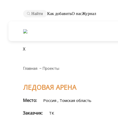
Найти
Как добавить
О нас
Журнал
X
Главная
Проекты
ЛЕДОВАЯ АРЕНА
Место:
Россия , Томская область
Заказчик:
ТК