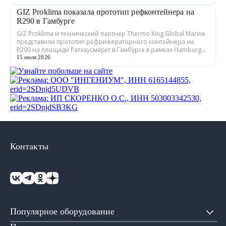
GIZ Proklima показала прототип рефконтейнера на
R290 в Гамбурге
GIZ Proklima и технический партнер Thermo King Global Marine
представили прототип рефрижераторного контейнера на
R290 на площади Ратхаусмаркт в Гамбурге в рамках Hamburg
Sustainability Week. Систем...
15 июля 2026
Контакты
Популярное оборудование