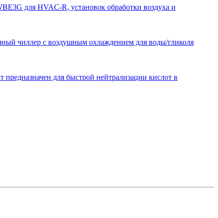
LWBE3G для HVAC-R, установок обработки воздуха и
миачный чиллер с воздушным охлаждением для воды/гликоля
т предназначен для быстрой нейтрализации кислот в