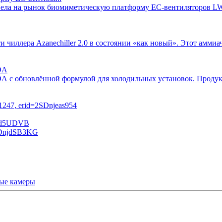
вывела на рынок биомиметическую платформу EC-вентиляторов 
сти чиллера Azanechiller 2.0 в состоянии «как новый». Этот ам
OA
OA с обновлённой формулой для холодильных установок. Продук
ые камеры