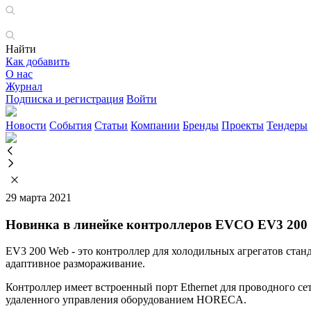
Найти
Как добавить
О нас
Журнал
Подписка и регистрация
Войти
Новости
События
Статьи
Компании
Бренды
Проекты
Тендеры
29 марта 2021
Новинка в линейке контроллеров EVCO EV3 200
EV3 200 Web - это контроллер для холодильных агрегатов ста
адаптивное размораживание.
Контроллер имеет встроенный порт Ethernet для проводного 
удаленного управления оборудованием HORECA.