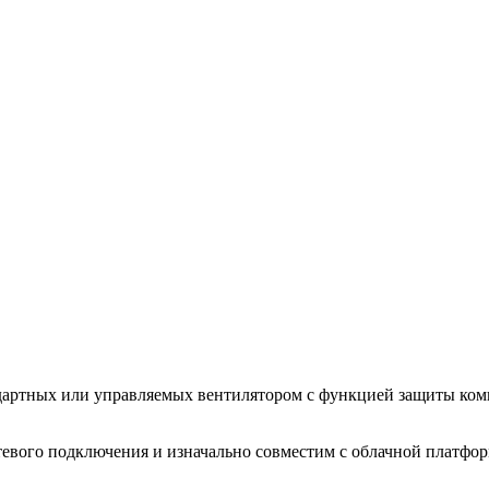
ндартных или управляемых вентилятором с функцией защиты ком
сетевого подключения и изначально совместим с облачной плат