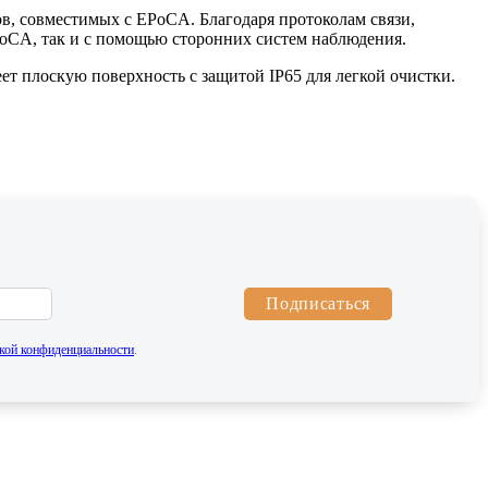
ов, совместимых с EPoCA. Благодаря протоколам связи,
oCA, так и с помощью сторонних систем наблюдения.
т плоскую поверхность с защитой IP65 для легкой очистки.
Подписаться
кой конфиденциальности
.