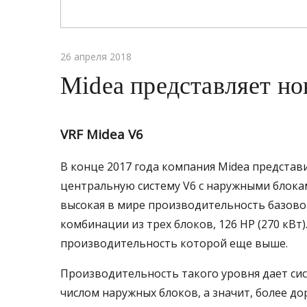
26 апреля 2018
Midea представляет но
VRF Midea V6
В конце 2017 года компания Midea предста
центральную систему V6 с наружными блока
высокая в мире производительность базовог
комбинации из трех блоков, 126 HP (270 кВт)
производительность которой еще выше.
Производительность такого уровня дает си
числом наружных блоков, а значит, более до