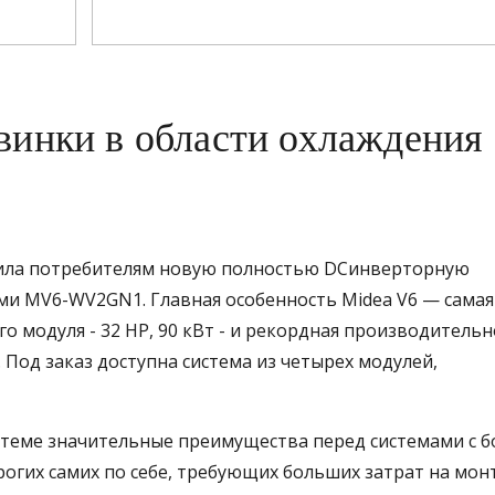
винки в области охлаждения
вила потребителям новую полностью DC­инверторную
ми MV6-WV2GN1. Главная особенность Midea V6 — самая
о модуля - 32 HP, 90 кВт - и рекордная производительн
. Под заказ доступна система из четырех модулей,
стеме значительные преимущества перед системами с 
рогих самих по себе, требующих больших затрат на мон