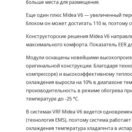
больше места для размещения.
Еще один плюс Midea V6 — увеличенный пе
блоком он может достигать 110 м, поэтому 
Конструкторские решения Midea V6 направл
максимального комфорта. Показатель EER для
Модули оснащены новейшими высокопроизв
оригинальной конструкции. Благодаря техно
компрессоре) и высокоэффективному тепло
охлаждения выросла на 10% в диапазоне темп
производительность в режиме обогрева при
температуре до -25 °С.
В системах VRF Midea V6 ведется одновреме
(технология EMS), поэтому система работае
охлаждения температура хладагента в испа