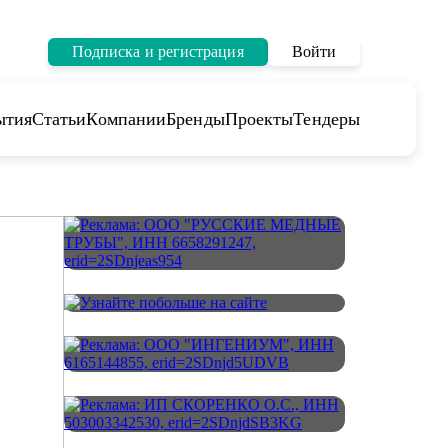
Подписка и регистрация
Войти
ытия
Статьи
Компании
Бренды
Проекты
Тендеры