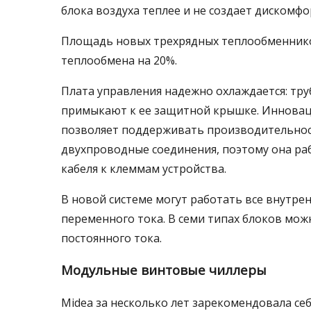
блока воздуха теплее и не создает дискомфо
Площадь новых трехрядных теплообменников
теплообмена на 20%.
Плата управления надежно охлаждается: тр
примыкают к ее защитной крышке. Инноваци
позволяет поддерживать производительност
двухпроводные соединения, поэтому она ра
кабеля к клеммам устройства.
В новой системе могут работать все внутре
переменного тока. В семи типах блоков мо
постоянного тока.
Модульные винтовые чиллеры
Midea за несколько лет зарекомендовала се