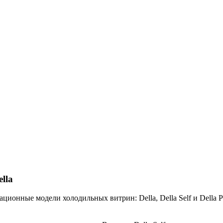
lla
ационные модели холодильных витрин: Della, Della Self и Dell