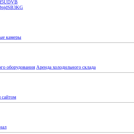
ые камеры
ого оборудования
Аренда холодильного склада
я сайтом
нал