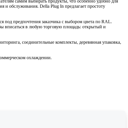
пателям самим выбирать продукты, что особенно удобно для
 и обслуживания. Della Plug In предлагает простоту
ся под предпочтения заказчика с выбором цвета по RAL.
обы вписаться в любую торговую площадь: открытый и
ониторинга, соединительные комплекты, деревянная упаковка,
коммерческом охлаждении.