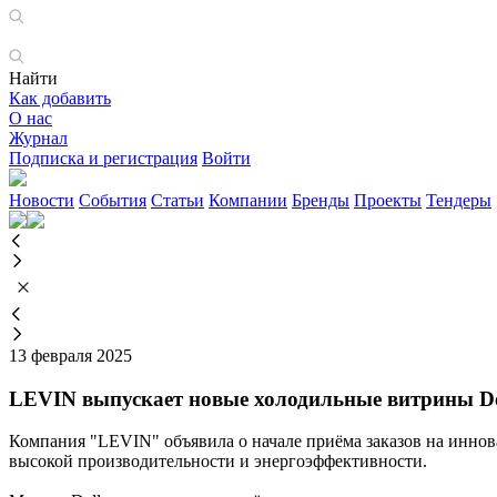
Найти
Как добавить
О нас
Журнал
Подписка и регистрация
Войти
Новости
События
Статьи
Компании
Бренды
Проекты
Тендеры
13 февраля 2025
LEVIN выпускает новые холодильные витрины De
Компания "LEVIN" объявила о начале приёма заказов на иннов
высокой производительности и энергоэффективности.