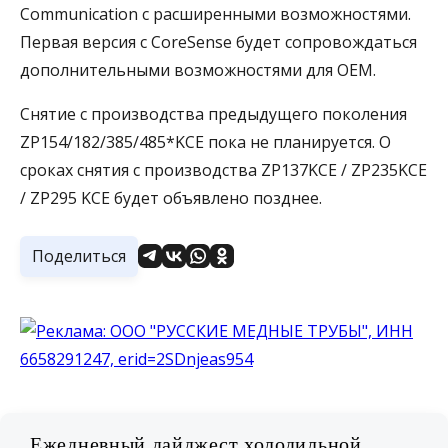
Communication с расширенными возможностями.
Первая версия с CoreSense будет сопровождаться
дополнительными возможностями для OEM.
Снятие с производства предыдущего поколения
ZP154/182/385/485*KCE пока не планируется. О
сроках снятия с производства ZP137KCE / ZP235KCE
/ ZP295 KCE будет объявлено позднее.
Поделиться
Ежедневный дайджест холодильной