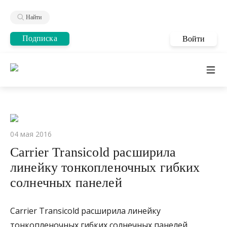
Найти
Подписка
Войти
04 мая 2016
Carrier Transicold расширила
линейку тонкопленочных гибких
солнечных панелей
Carrier Transicold расширила линейку
тонкопленочных гибких солнечных панелей,