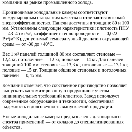
компании на рынке промышленного холода.
Производимые холодильные камеры соответствуют
международным стандартам качества и отличаются высокой
энергоэффективностью. Панели доступны в толщине 80 и 100
мм. Установлены следующие характеристики: плотность ППУ
— 43–45 кг/м³, коэффициент теплопроводности — 0,022
Вт/(м²·К), допустимый температурный диапазон окружающей
среды — от -30 до +40°C.
Вес 1 м² панелей толщиной 80 мм составляет: стеновые —
12,4 кг, потолочные — 12 кг, половые — 14 кг. Для панелей
толщиной 100 мм: стеновые — 13,3 кг, потолочные — 13,1 кг,
половые — 15 кг. Толщина обшивок стеновых и потолочных
панелей — 0,45 мм.
Компания отмечает, что собственное производство позволяет
выпускать кастомизированную продукцию с учетом
индивидуальных требований клиентов. Завод использует
современное оборудование и технологии, обеспечивая
надежность и долговечность выпускаемой продукции.
Новые холодильные камеры предназначены для широкого
спектра применений — от складов до специализированных
объектов.