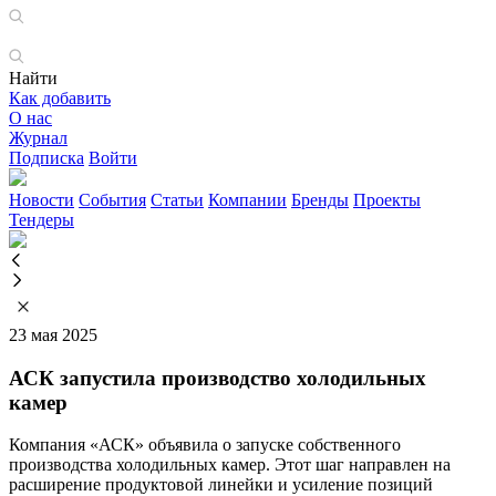
Найти
Как добавить
О нас
Журнал
Подписка
Войти
Новости
События
Статьи
Компании
Бренды
Проекты
Тендеры
23 мая 2025
АСК запустила производство холодильных
камер
Компания «АСК» объявила о запуске собственного
производства холодильных камер. Этот шаг направлен на
расширение продуктовой линейки и усиление позиций