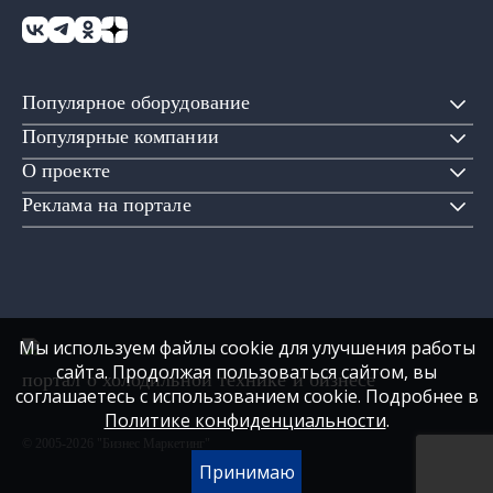
Популярное оборудование
Популярные компании
О проекте
Реклама на портале
Мы используем файлы cookie для улучшения работы
сайта. Продолжая пользоваться сайтом, вы
портал о холодильной технике и бизнесе
соглашаетесь с использованием cookie. Подробнее в
Политике конфиденциальности
.
© 2005-2026 "Бизнес Маркетинг"
Принимаю