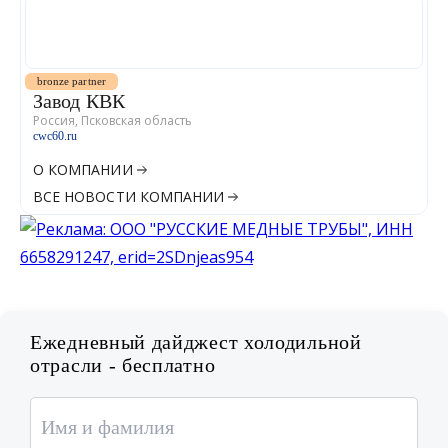
bronze partner
Завод КВК
Россия, Псковская область
cwc60.ru
О КОМПАНИИ
ВСЕ НОВОСТИ КОМПАНИИ
Ежедневный дайджест холодильной
отрасли - бесплатно