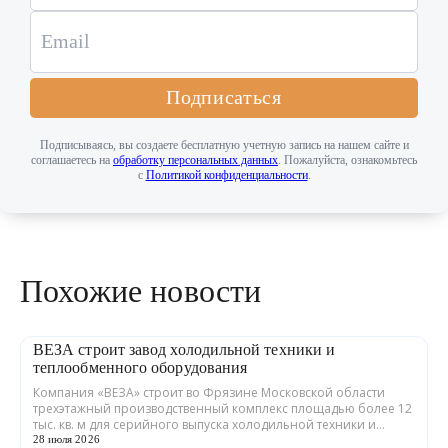
Подписаться
Подписываясь, вы создаете бесплатную учетную запись на нашем сайте и
соглашаетесь на
обработку персональных данных
. Пожалуйста, ознакомьтесь
с
Политикой конфиденциальности
.
Похожие новости
ВЕЗА строит завод холодильной техники и
теплообменного оборудования
Компания «ВЕЗА» строит во Фрязине Московской области
трехэтажный производственный комплекс площадью более 12
тыс. кв. м для серийного выпуска холодильной техники и
теплообменного оборудования. ...
28 июля 2026