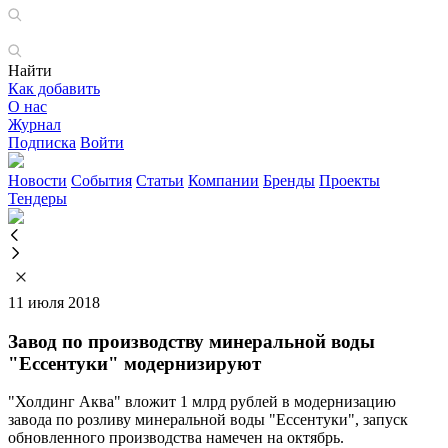
Найти
Как добавить
О нас
Журнал
Подписка
Войти
Новости
События
Статьи
Компании
Бренды
Проекты
Тендеры
11 июля 2018
Завод по производству минеральной воды
"Ессентуки" модернизируют
"Холдинг Аква" вложит 1 млрд рублей в модернизацию
завода по розливу минеральной воды "Ессентуки", запуск
обновленного производства намечен на октябрь.