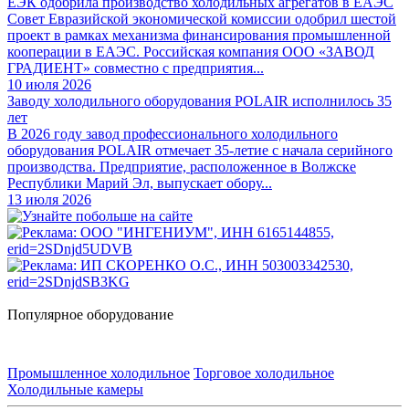
ЕЭК одобрила производство холодильных агрегатов в ЕАЭС
Совет Евразийской экономической комиссии одобрил шестой
проект в рамках механизма финансирования промышленной
кооперации в ЕАЭС. Российская компания ООО «ЗАВОД
ГРАДИЕНТ» совместно с предприятия...
10 июля 2026
Заводу холодильного оборудования POLAIR исполнилось 35
лет
В 2026 году завод профессионального холодильного
оборудования POLAIR отмечает 35-летие с начала серийного
производства. Предприятие, расположенное в Волжске
Республики Марий Эл, выпускает обору...
13 июля 2026
Популярное оборудование
Промышленное холодильное
Торговое холодильное
Холодильные камеры