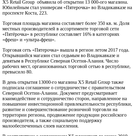
X5 Retail Group объявила об открытии 13 000-ого магазина.
Юбилейным стал универсам «Пятерочка» во Владикавказе на
проспекте Коста, 223.
Торговая площадь магазина составляет более 350 кв. м. Доля
местных производителей в ассортименте торговой сети
«Пятёрочка» в республике составляет 16% в категориях
«фреш» и «ультра-фреш».
Торговая сеть «Пятерочка» вышла в регион летом 2017 года.
Открывшийся магазин стал седьмым во Владикавказе и
девятым в Республике Северная Осетия-Алания. Число
рабочих мест, организованных торговой сетью в республике,
превысило 80.
В день открытия 13000-го магазина Х5 Retail Group также
подписала соглашение о сотрудничестве с правительством
Северной Осетии-Алании. Документ предусматривает
взаимодействие и сотрудничество сторон, направленное на
повышение инвестиционной привлекательности республики,
развитие и совершенствование розничной торговли на
территории региона, продвижение продукции российского
производителя, а также социальную поддержку
малообеспеченных слоев населения.