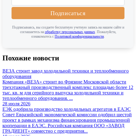
Подписаться
Подписываясь, вы создаете бесплатную учетную запись на нашем сайте и
соглашаетесь на
обработку персональных данных
. Пожалуйста,
ознакомьтесь с
Политикой конфиденциальности
.
Похожие новости
ВЕЗА строит завод холодильной техники и теплообменного
оборудования
Компания «ВЕЗА» строит во Фрязине Московской области
трехэтажный производственный комплекс площадью более 12
тыс. кв. м для серийного выпуска холодильной техники и
теплообменного оборудования. ...
28 июля 2026
ЕЭК одобрила производство холодильных агрегатов в ЕАЭС
Совет Евразийской экономической комиссии одобрил шестой
проект в рамках механизма финансирования промышленной
кооперации в ЕАЭС. Российская компания ООО «ЗАВОД
ГРАДИЕНТ» совместно с предприятия...