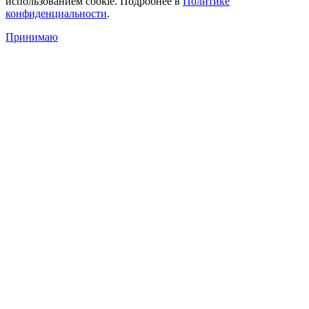
использованием cookie. Подробнее в
Политике
конфиденциальности
.
Принимаю