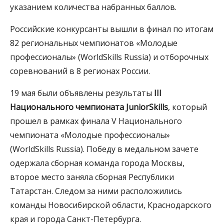
указанием количества набранных баллов.
Российские конкурсанты вышли в финал по итогам
82 региональных чемпионатов «Молодые
профессионалы» (WorldSkills Russia) и отборочных
соревнований в 8 регионах России.
19 мая были объявлены результаты
III
Национального чемпионата JuniorSkills
, который
прошел в рамках финала V Национального
чемпионата «Молодые профессионалы»
(WorldSkills Russia). Победу в медальном зачете
одержала сборная команда города Москвы,
второе место заняла сборная Республики
Татарстан. Следом за ними расположились
команды Новосибирской области, Краснодарского
края и города Санкт-Петербурга.