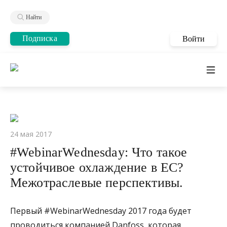
Найти
Подписка
Войти
24 мая 2017
#WebinarWednesday: Что такое
устойчивое охлаждение в ЕС?
Межотраслевые перспективы.
Первый #WebinarWednesday 2017 года будет
проводиться компанией Danfoss, которая