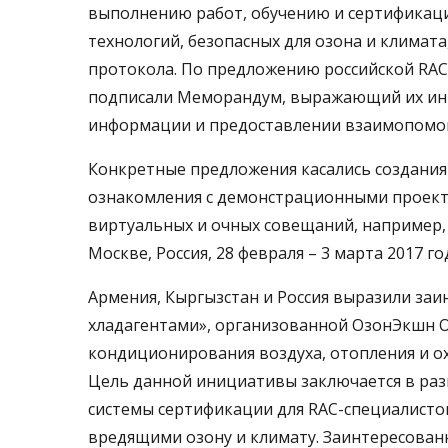
выполнению работ, обучению и сертификац
технологий, безопасных для озона и климат
протокола. По предложению российской RAC
подписали Меморандум, выражающий их инте
информации и предоставлении взаимопомо
Конкретные предложения касались создания
ознакомления с демонстрационными проект
виртуальных и очных совещаний, например,
Москве, Россия, 28 февраля – 3 марта 2017 го
Армения, Кыргызстан и Россия выразили заи
хладагентами», организованной ОзонЭкшн О
кондиционирования воздуха, отопления и о
Цель данной инициативы заключается в ра
системы сертификации для RAC-специалистов
вредящими озону и климату. Заинтересованн