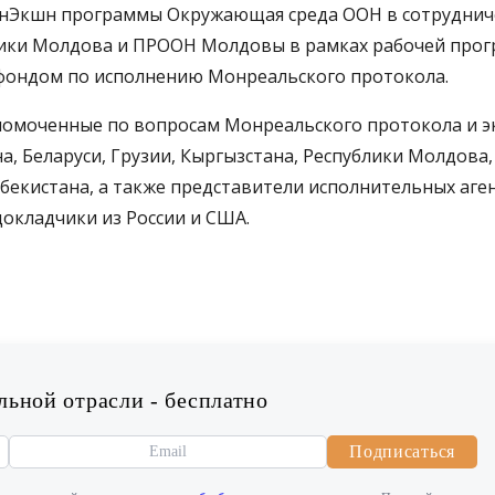
онЭкшн программы Окружающая среда ООН в сотрудниче
ики Молдова и ПРООН Молдовы в рамках рабочей про
ондом по исполнению Монреальского протокола.
номоченные по вопросам Монреальского протокола и э
, Беларуси, Грузии, Кыргызстана, Республики Молдова, 
бекистана, а также представители исполнительных аге
кладчики из России и США.
ьной отрасли - бесплатно
Подписаться