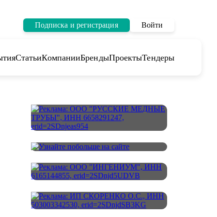
Подписка и регистрация
Войти
ытия
Статьи
Компании
Бренды
Проекты
Тендеры