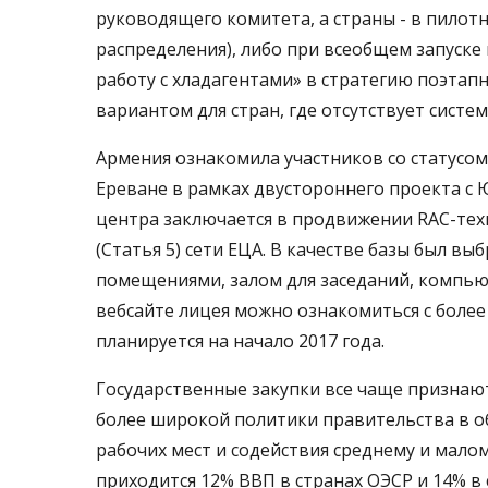
руководящего комитета, а страны - в пилот
распределения), либо при всеобщем запуске
работу с хладагентами» в стратегию поэта
вариантом для стран, где отсутствует систе
Армения ознакомила участников со статусом
Ереване в рамках двустороннего проекта с 
центра заключается в продвижении RAC-техн
(Статья 5) сети ЕЦА. В качестве базы был 
помещениями, залом для заседаний, компью
вебсайте лицея можно ознакомиться с боле
планируется на начало 2017 года.
Государственные закупки все чаще признают
более широкой политики правительства в о
рабочих мест и содействия среднему и малом
приходится 12% ВВП в странах ОЭСР и 14% в 