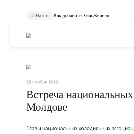
Найти
Как добавить
О нас
Журнал
28 ноября 2016
Встреча национальных
Молдове
Главы национальных холодильных ассоциац