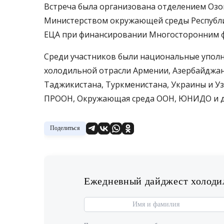
Встреча была организована отделением Оз
Министерством окружающей среды Республ
ЕЦА при финансировании Многосторонним ф
Среди участников были национальные упол
холодильной отрасли Армении, Азербайджана
Таджикистана, Туркменистана, Украины и Уз
ПРООН, Окружающая среда ООН, ЮНИДО и до
Поделиться
Ежедневный дайджест холодил