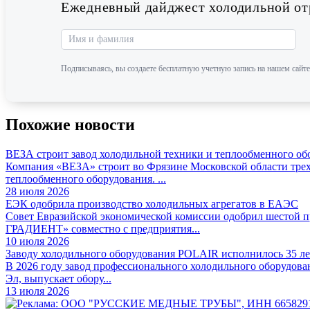
Ежедневный дайджест холодильной отр
Подписываясь, вы создаете бесплатную учетную запись на нашем сайте
Похожие новости
ВЕЗА строит завод холодильной техники и теплообменного об
Компания «ВЕЗА» строит во Фрязине Московской области трех
теплообменного оборудования. ...
28 июля 2026
ЕЭК одобрила производство холодильных агрегатов в ЕАЭС
Совет Евразийской экономической комиссии одобрил шестой
ГРАДИЕНТ» совместно с предприятия...
10 июля 2026
Заводу холодильного оборудования POLAIR исполнилось 35 ле
В 2026 году завод профессионального холодильного оборудова
Эл, выпускает обору...
13 июля 2026