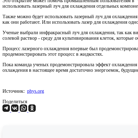
Это открытие может помочь промышленным пользователям в "т
использовать лазерный луч для охлаждения отдельных компон
Также можно будет использовать лазерный луч для охлаждения ч
как они работают. Или использовать лазер для охлаждения одно
Ученые выбрали инфракрасный луч для охлаждения, так как ви
солевой раствор - среду для культивирования клеток, которые
Процесс лазерного охлаждения впервые был продемонстрирован
продемонстрировать этот процесс в жидкостях.
Пока команда ученых продемонстрировала эффект охлаждения с
охлаждения в настоящее время достаточно энергоемок, будущи
Источник:
phys.org
Поделиться