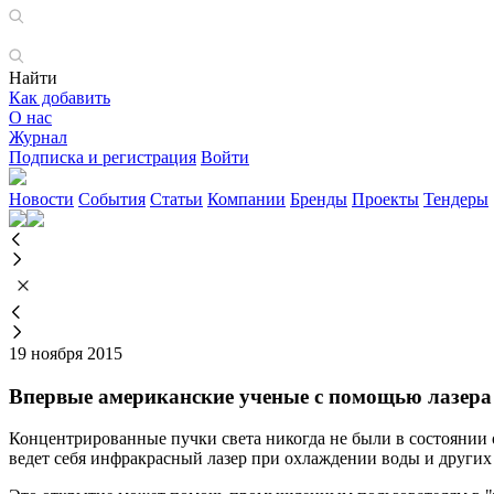
Найти
Как добавить
О нас
Журнал
Подписка и регистрация
Войти
Новости
События
Статьи
Компании
Бренды
Проекты
Тендеры
19 ноября 2015
Впервые американские ученые с помощью лазера
Концентрированные пучки света никогда не были в состоянии о
ведет себя инфракрасный лазер при охлаждении воды и других