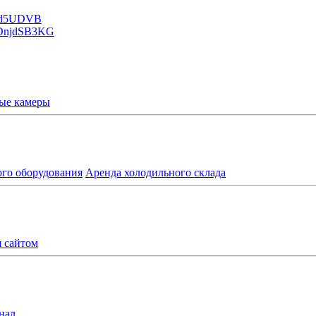
ые камеры
ого оборудования
Аренда холодильного склада
я сайтом
нал