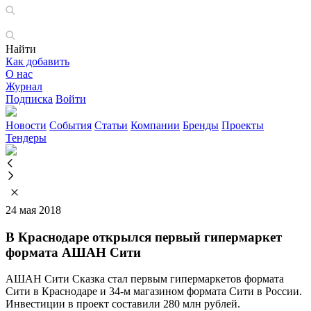
Найти
Как добавить
О нас
Журнал
Подписка
Войти
Новости
События
Статьи
Компании
Бренды
Проекты
Тендеры
24 мая 2018
В Краснодаре открылся первый гипермаркет
формата АШАН Сити
АШАН Сити Сказка стал первым гипермаркетов формата
Сити в Краснодаре и 34-м магазином формата Сити в России.
Инвестиции в проект составили 280 млн рублей.