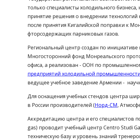
только специалисты холодильного бизнеса, 
принятие решения о внедрении технологий н
после принятия Кигалийской поправки к М
фторсодержащих парниковых газов.
Региональный центр создан по инициативе и
Многосторонний фонд Монреальского прото
офиса, а реализован - ООН по промышленн
предприятий холодильной промышленност
ведущее учебное заведение Армении - нау
Для оснащения учебных стендов центра шир
в России производителей (
Норд-СМ
, Атмосф
Аккредитацию центра и его специалистов по
gas) проводит учебный центр Centro Studi G
техническую базу и уровень знаний тренеро