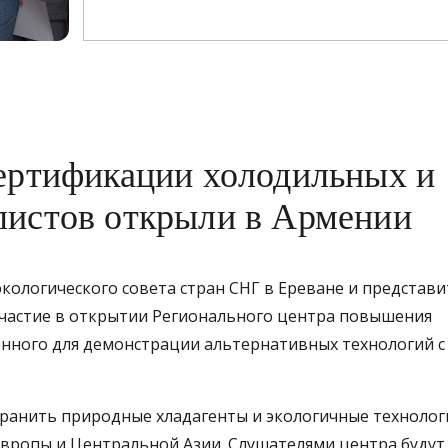
сертификации холодильных и
листов открыли в Армении
кологического совета стран СНГ в Ереване и представ
участие в открытии Регионального центра повышения
нного для демонстрации альтернативных технологий с
ранить природные хладагенты и экологичные технолог
Европы и Центральной Азии. Слушателями центра будут