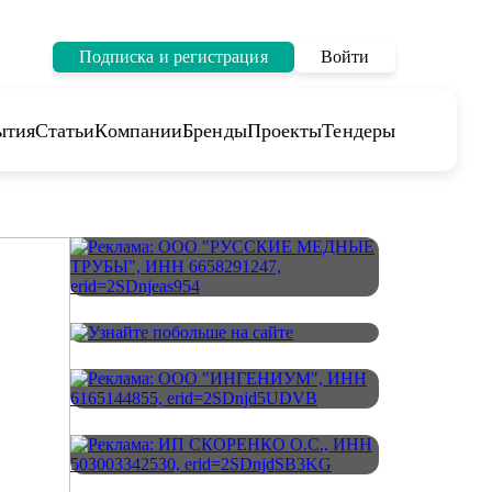
Подписка и регистрация
Войти
ытия
Статьи
Компании
Бренды
Проекты
Тендеры