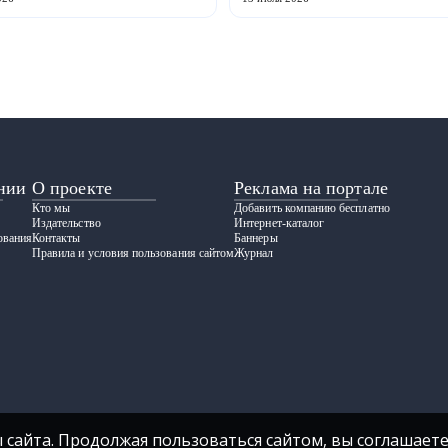
нии
О проекте
Реклама на портале
Кто мы
Добавить компанию бесплатно
Издательство
Интернет-каталог
ования
Контакты
Баннеры
Правила и условия пользования сайтом
Журнал
 сайта. Продолжая пользоваться сайтом, вы соглашаете