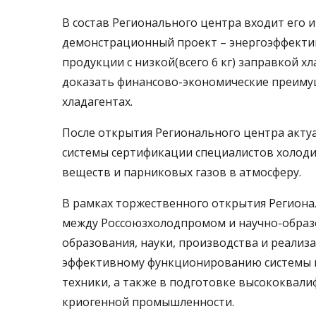
В состав Регионального центра входит его 
демонстрационный проект – энергоэффекти
продукции с низкой(всего 6 кг) заправкой х
доказать финансово-экономические преиму
хладагентах.
После открытия Регионального центра актуа
системы сертификации специалистов холод
веществ и парниковых газов в атмосферу.
В рамках торжественного открытия Региона
между Россоюзхолодпромом и научно-обра
образования, науки, производства и реали
эффективному функционированию системы п
техники, а также в подготовке высококвал
криогенной промышленности.