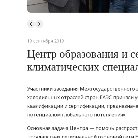
19 сентября 2019
Центр образования и 
климатических специа
Участники заседания Межгосударственного э
холодильных отраслей стран ЕАЭС приняли 
квалификации и сертификации, предназначе
потенциалом глобального потепления».
Основная задача Центра — помочь распрост
государствах региональной озоновой сети 