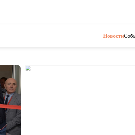
Новости
Соб