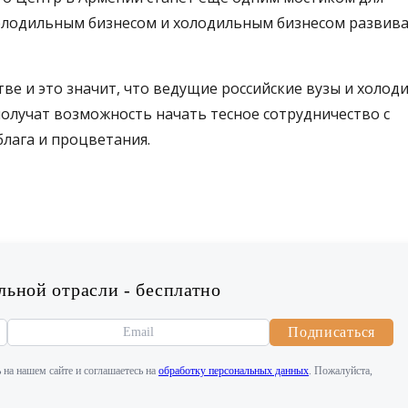
олодильным бизнесом и холодильным бизнесом развив
тве и это значит, что ведущие российские вузы и холод
получат возможность начать тесное сотрудничество с
лага и процветания.
ьной отрасли - бесплатно
Подписаться
 на нашем сайте и соглашаетесь на
обработку персональных данных
. Пожалуйста,