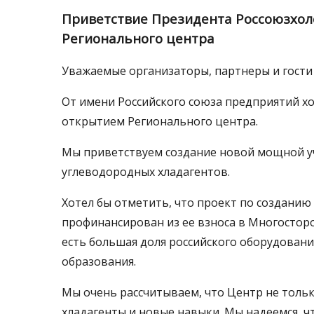
Приветствие Президента Россоюзхо
Регионального центра
Уважаемые организаторы, партнеры и гости
От имени Российского союза предприятий х
открытием Регионального центра.
Мы приветствуем создание новой мощной у
углеводородных хладагентов.
Хотел бы отметить, что проект по создани
профинансирован из ее взноса в Многостор
есть большая доля российского оборудования
образования.
Мы очень рассчитываем, что Центр не толь
хладагенты и новые навыки. Мы надеемся, ч