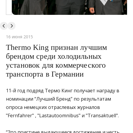
16 июня 2015
Thermo King признан лучшим
брендом среди холодильных
установок для коммерческого
транспорта в Германии
11-й год подряд Термо Кинг получает награду в
номинации “Лучший Бренд” по результатам
опроса немецких отраслевых журналов
"Fernfahrer" , "Lastautoomnibus" и "Transaktuell".
“Это поистине выдающееся достижение и честь