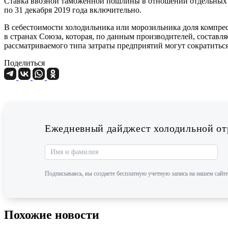
Ставка ввозной таможенной пошлины в отношении отдельных в
по 31 декабря 2019 года включительно.
В себестоимости холодильника или морозильника доля компрес
в странах Союза, которая, по данным производителей, составл
рассматриваемого типа затраты предприятий могут сократиться
Поделиться
Ежедневный дайджест холодильной отр
Подписываясь, вы создаете бесплатную учетную запись на нашем сайте
Похожие новости