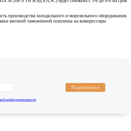
14 30 200 9 ТН ВЭД ЕАЭС) будет снижена с 5% до 0% на срок
ость производства холодильного и морозильного оборудования
 ставки ввозной таможенной пошлины на компрессоры
Подписаться
кой конфиденциальности
.