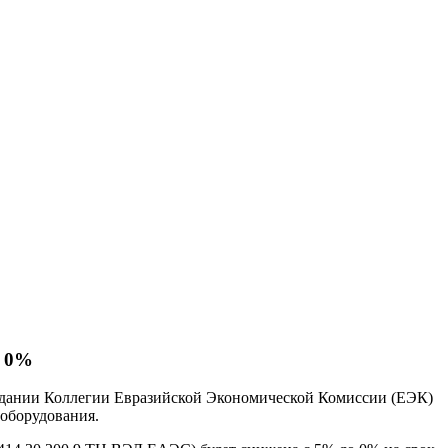
о 0%
едании Коллегии Евразийской Экономической Комиссии (ЕЭК)
оборудования.