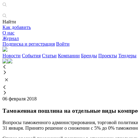
Найти
Как добавить
О нас
Журнал
Подписка и регистрация
Войти
Новости
События
Статьи
Компании
Бренды
Проекты
Тендеры
06 февраля 2018
Таможенная пошлина на отдельные виды компрес
Вопросы таможенного администрирования, торговой политики
31 января. Принято решение о снижении с 5% до 0% таможенн