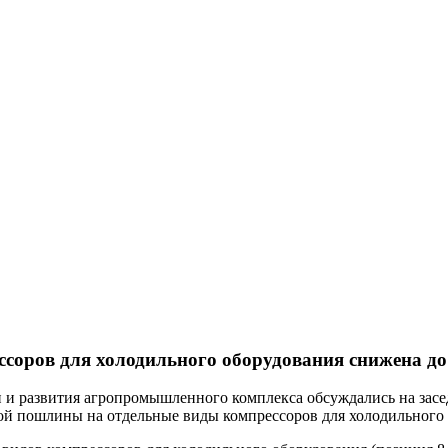
соров для холодильного оборудования снижена д
 и развития агропромышленного комплекса обсуждались на зас
ой пошлины на отдельные виды компрессоров для холодильного 